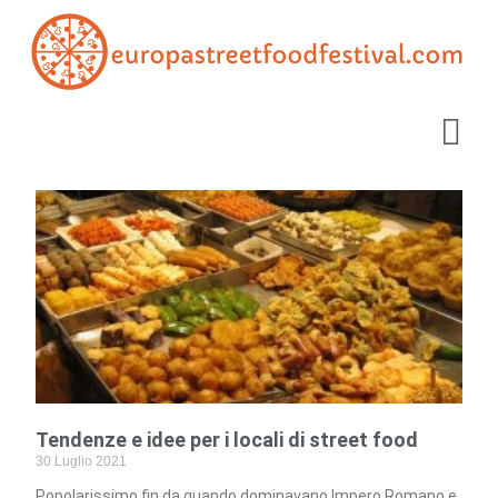
Tendenze e idee per i locali di street food
30 Luglio 2021
Popolarissimo fin da quando dominavano Impero Romano e