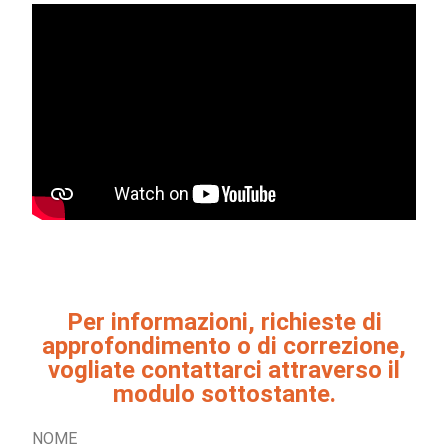
Per informazioni, richieste di
approfondimento o di correzione,
vogliate contattarci attraverso il
modulo sottostante.
NOME